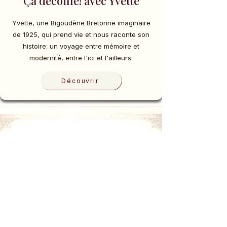
Ça décoiffe! avec Yvette
Yvette, une Bigoudène Bretonne imaginaire
de 1925, qui prend vie et nous raconte son
histoire: un voyage entre mémoire et
modernité, entre l'ici et l'ailleurs.
Découvrir
Triskel, Légende